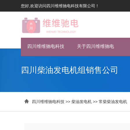
您好,欢迎访问四川维维驰电科技有限公司！
四川维维驰电科技
关于四川维维驰电
四川柴油发电机组销售公司

四川维维驰电科技
>>
柴油发电机
>>
常柴柴油发电机