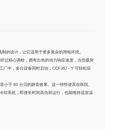
，三相四线制的设计，让它适用于更多复杂的用电环境。
。此柴油机经过精心调校，拥有出色的动力响应速度，当负载突
多台设备同时启动，CCFJ8J - Y 可轻松应
小于 60 分贝的静音效果。这一特性使其在医院、
冷却系统，即便长时间高负荷运行，也能维持适宜温