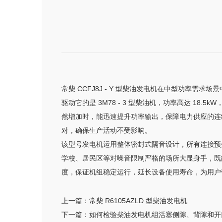
常柴 CCFJ8J - Y 型柴油发电机在中型功率需求
驱动它的是 3M78 - 3 型柴油机，功率高达 18
然增加时，能迅速提升功率输出，保障电力供应的连续
对，确保生产活动不受影响。
该型号发电机运用整体密封式隔音设计，所有连接预先
学校、居民区等对噪音限制严格的场所大显身手，既
度，保证机组稳定运行，延长设备使用寿命，为用户
上一篇：
常柴 R6105AZLD 型柴油发电机
下一篇：
如何检验柴油发电机组活塞侧隙、背隙和开