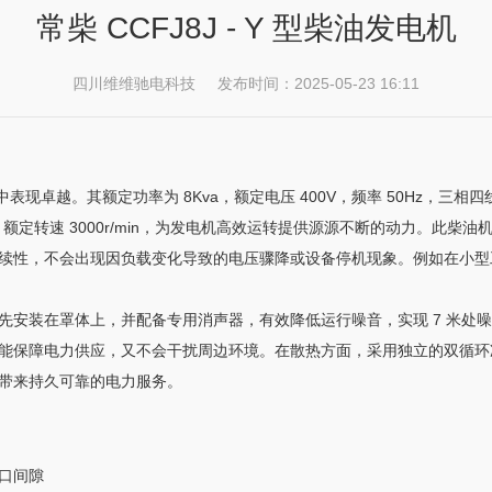
常柴 CCFJ8J - Y 型柴油发电机
四川维维驰电科技 发布时间：2025-05-23 16:11
场景中表现卓越。其额定功率为 8Kva，额定电压 400V，频率 50Hz
.5kW，额定转速 3000r/min，为发电机高效运转提供源源不断的动力
性，不会出现因负载变化导致的电压骤降或设备停机现象。例如在小型工厂中，
安装在罩体上，并配备专用消声器，有效降低运行噪音，实现 7 米处噪音
能保障电力供应，又不会干扰周边环境。在散热方面，采用独立的双循环
带来持久可靠的电力服务。
口间隙