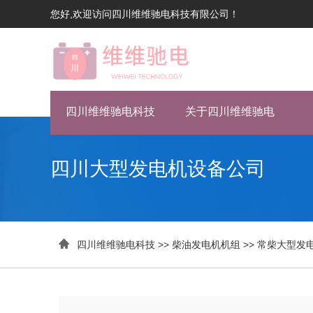
您好,欢迎访问四川维维驰电科技有限公司！
四川维维驰电科技
关于四川维维驰电
四川大型发电机设备公司

四川维维驰电科技
>>
柴油发电机机组
>>
常柴大型发