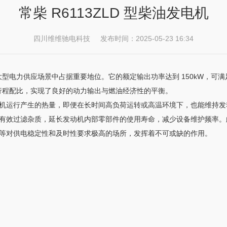
常柴 R6113ZLD 型柴油发电机
四川维维驰电科技 发布时间：2025-05-23 16:34
，在大型电力供应场景中占据重要地位。它的额定输出功率达到 150kW，
径与行程配比，实现了良好的动力输出与燃油经济性的平衡。
机运行产生的热量，即便在长时间高负荷运转或高温环境下，也能维持发
有效过滤杂质，延长发动机内部零部件的使用寿命，减少设备维护频率。此外
等对供电稳定性和及时性要求极高的场所，发挥着不可或缺的作用。