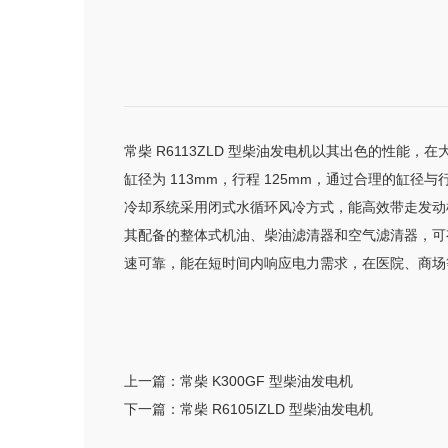
常柴 R6113ZLD 型柴油发电机以其出色的性能
缸径为 113mm，行程 125mm，通过合理的缸
冷却系统采用闭式水循环风冷方式，能高效带走发动
其配备的整体式机油、柴油滤清器和空气滤清器，可
速可靠，能在短时间内响应电力需求，在医院、商场
上一篇：
常柴 K300GF 型柴油发电机
下一篇：
常柴 R6105IZLD 型柴油发电机